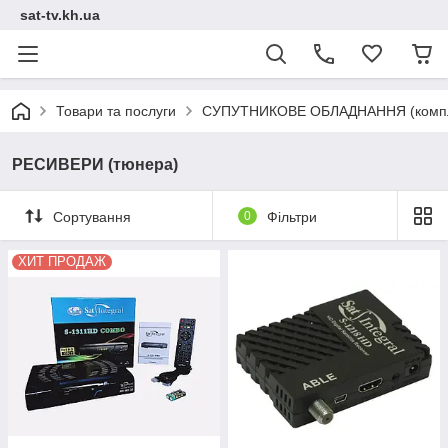
sat-tv.kh.ua
Товари та послуги
СУПУТНИКОВЕ ОБЛАДНАННЯ (компл
РЕСИВЕРИ (тюнера)
Сортування
0
Фільтри
ХИТ ПРОДАЖ