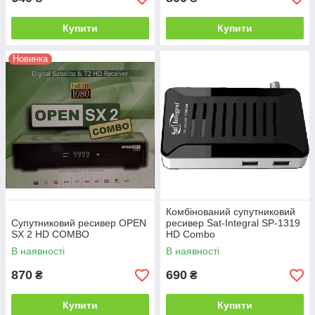
Купити
Купити
Новинка
Комбінований супутниковий
Супутниковий ресивер OPEN
ресивер Sat-Integral SP-1319
SX 2 HD COMBO
HD Combo
В наявності
В наявності
870
690
₴
₴
Купити
Купити