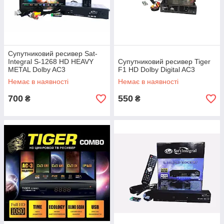
Супутниковий ресивер Sat-
Integral S-1268 HD HEAVY
Супутниковий ресивер Tiger
METAL Dolby AC3
F1 HD Dolby Digital AC3
Немає в наявності
Немає в наявності
700
550
₴
₴