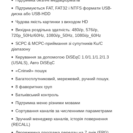
Підтримуються FAT, FAT32 і NTFS формати USB-
диска або USB-HDD
Чудова якість картинки з виходом HD
Вихідна роздільна здатність: 480i/p, 576i/p,
720p_50Hz/60Hz, 1080i/p_50Hz, 1080i/p_60Hz
SCPC & MCPC-приймання зі супутників Ku/C
діапазону
Керування за допомогою DiSEqC 1.0/1.1/1.2/1.3
(USALS), Авто DiSEqC
«Сліпий» пошук
Багатосплутниковий, мережевий, ручний пошук.
8 фаворитних груп
Батьківський контроль
Підтримка меню різними мовами
Сортування каналів за численними параметрами
Зручний менеджер каналів, історія повернення
(RECALL)
Дворежимна програма передач на 7 днів (EPG)