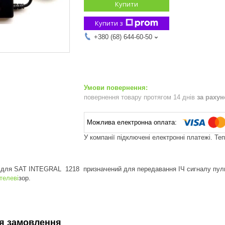
Купити
Купити з
+380 (68) 644-60-50
повернення товару протягом 14 днів
за раху
У компанії підключені електронні платежі. Те
 для SAT INTEGRAL 1218 призначений для передавання ІЧ сигналу пульта
 телеві
зор.
я замовлення