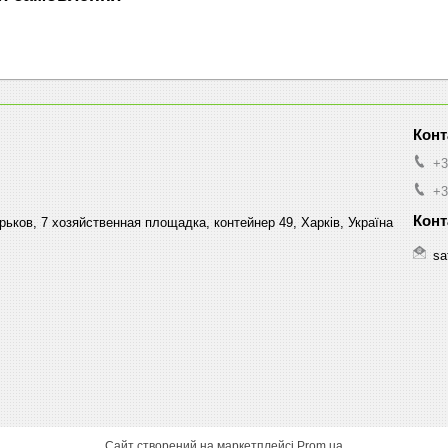
+3
+3
ков, 7 хозяйственная площадка, контейнер 49, Харків, Україна
sa
Сайт створений на маркетплейсі
Prom.ua