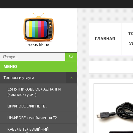
Т
ГЛАВНАЯ
У
sat-tv.kh.ua
Товары и услуги
СУПУТНИКОВЕ ОБЛАДНАННЯ
(комплектуючі)
ЦИФРОВЕ ЕФІРНЕ ТБ ,
ЦИФРОВЕ телебачення Т2
КАБЕЛЬ ТЕЛЕВІЗІЙНИЙ