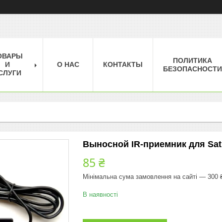
ОВАРЫ
ПОЛИТИКА
И
О НАС
КОНТАКТЫ
БЕЗОПАСНОСТИ
СЛУГИ
Выносной IR-приемник для Sat 
85 ₴
Мінімальна сума замовлення на сайті — 300 
В наявності