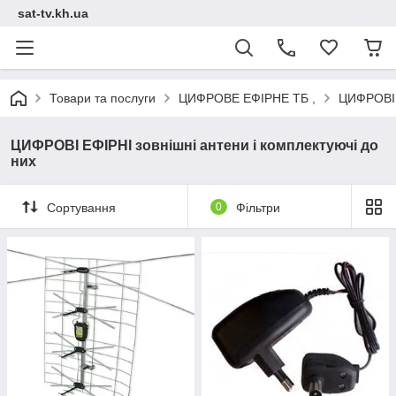
sat-tv.kh.ua
Товари та послуги
ЦИФРОВЕ ЕФІРНЕ ТБ ,
ЦИФРОВІ Е
ЦИФРОВІ ЕФІРНІ зовнішні антени і комплектуючі до
них
Сортування
0
Фільтри