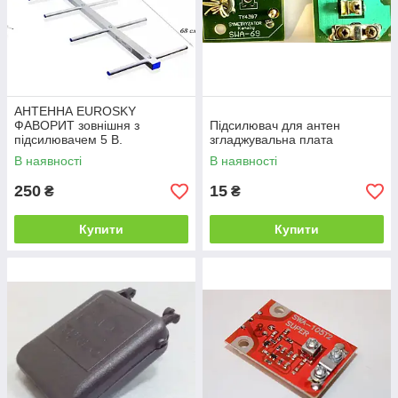
АНТЕННА EUROSKY
ФАВОРИТ зовнішня з
Підсилювач для антен
підсилювачем 5 В.
згладжувальна плата
В наявності
В наявності
250
15
₴
₴
Купити
Купити