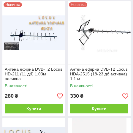
Новинка
Новинка
Антена ефірна DVB-T2 Locus
Антена ефірна DVB-T2 Locus
HD-211 (11 дб) 1.03м
HDA-2515 (18-23 дб активна)
пасивна
1.1 м
В наявності
В наявності
280
330
₴
₴
Купити
Купити