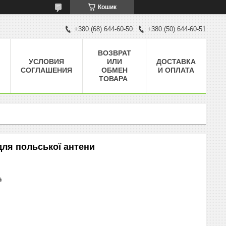
Кошик
+380 (68) 644-60-50
+380 (50) 644-60-51
ВОЗВРАТ
УСЛОВИЯ
ИЛИ
ДОСТАВКА
СОГЛАШЕНИЯ
ОБМЕН
И ОПЛАТА
ТОВАРА
ля польської антени
₴