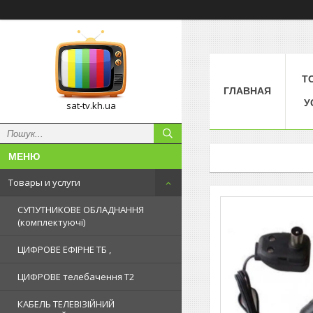
Т
ГЛАВНАЯ
У
sat-tv.kh.ua
Товары и услуги
СУПУТНИКОВЕ ОБЛАДНАННЯ
(комплектуючі)
ЦИФРОВЕ ЕФІРНЕ ТБ ,
ЦИФРОВЕ телебачення Т2
КАБЕЛЬ ТЕЛЕВІЗІЙНИЙ