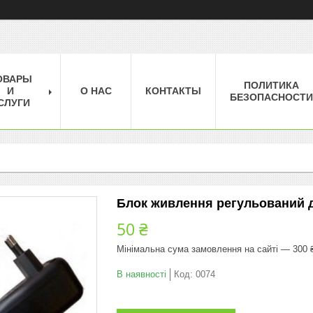
ОВАРЫ
ПОЛИТИКА
И
О НАС
КОНТАКТЫ
БЕЗОПАСНОСТИ
СЛУГИ
Блок живлення регульований д
50 ₴
Мінімальна сума замовлення на сайті — 300 
В наявності
Код:
0074