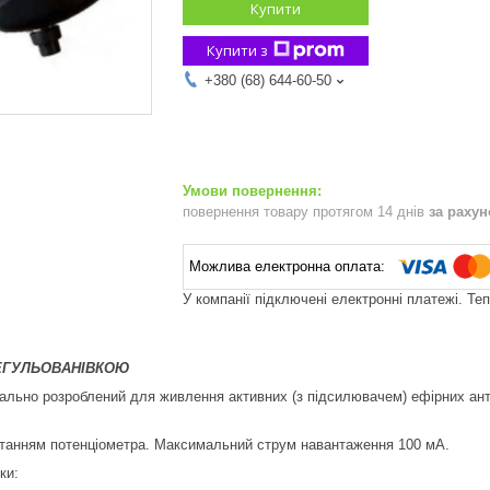
Купити
Купити з
+380 (68) 644-60-50
повернення товару протягом 14 днів
за раху
У компанії підключені електронні платежі. Те
РЕГУЛЬОВАНІВКОЮ
ально розроблений для живлення активних (з підсилювачем) ефірних ант
танням потенціометра. Максимальний струм навантаження 100 мА.
ки: