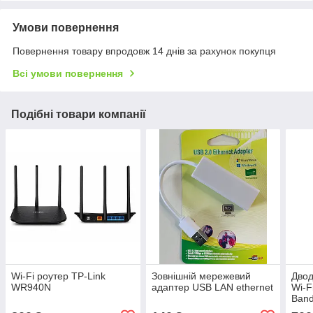
Умови повернення
Повернення товару впродовж 14 днів за рахунок покупця
Всі умови повернення
Подібні товари компанії
Wi-Fi роутер TP-Link
Зовнішній мережевий
Двод
WR940N
адаптер USB LAN ethernet
Wi-F
Band