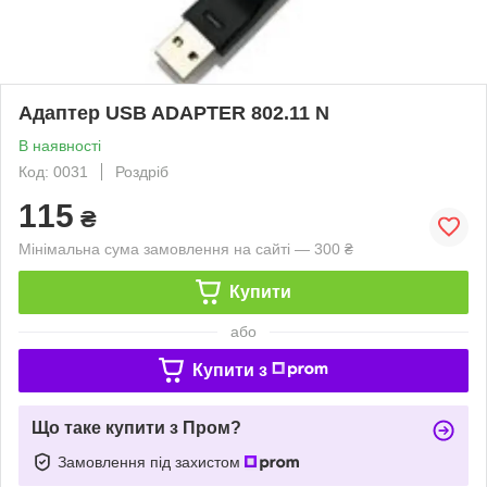
Адаптер USB ADAPTER 802.11 N
В наявності
Код: 0031
Роздріб
115
₴
Мінімальна сума замовлення на сайті — 300 ₴
Купити
або
Купити з
Що таке купити з Пром?
Замовлення під захистом