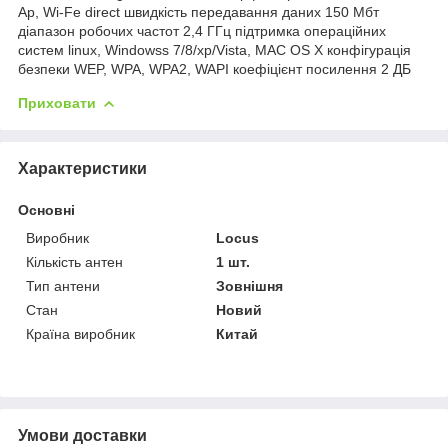
Ap, Wi-Fe direct швидкість передавання даних 150 Мбт
діапазон робочих частот 2,4 ГГц підтримка операційних
систем linux, Windowss 7/8/xp/Vista, MAC OS X конфігурація
безпеки WEP, WPA, WPA2, WAPI коефіцієнт посилення 2 ДБ
Приховати
Характеристики
Основні
Виробник
Locus
Кількість антен
1 шт.
Тип антени
Зовнішня
Стан
Новий
Країна виробник
Китай
Умови доставки