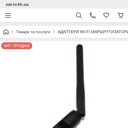
sat-tv.kh.ua
Товари та послуги
АДАПТЕРИ WI-FI.МАРШРУТИЗАТОР
ХИТ ПРОДАЖ