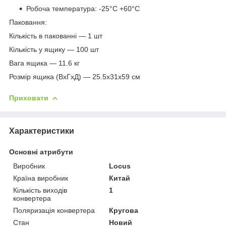
Робоча температура: -25°С +60°C
Паковання:
Кількість в пакованні — 1 шт
Кількість у ящику — 100 шт
Вага ящика — 11.6 кг
Розмір ящика (ВxГxД) — 25.5x31x59 см
Приховати
Характеристики
Основні атрибути
Виробник
Locus
Країна виробник
Китай
Кількість виходів
1
конвертера
Поляризація конвертера
Кругова
Стан
Новий