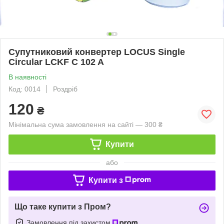
Супутниковий конвертер LOCUS Single
Circular LCKF C 102 A
В наявності
Код: 0014
Роздріб
120
₴
Мінімальна сума замовлення на сайті — 300 ₴
Купити
або
Купити з
Що таке купити з Пром?
Замовлення під захистом