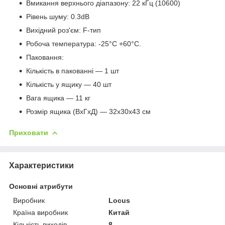
Вмикання верхнього діапазону: 22 кГц (10600)
Рівень шуму: 0.3dB
Вихідний роз'єм: F-тип
Робоча температура: -25°С +60°C.
Паковання:
Кількість в пакованні — 1 шт
Кількість у ящику — 40 шт
Вага ящика — 11 кг
Розмір ящика (ВxГxД) — 32x30x43 см
Приховати
Характеристики
Основні атрибути
Виробник
Locus
Країна виробник
Китай
Кількість виходів
8