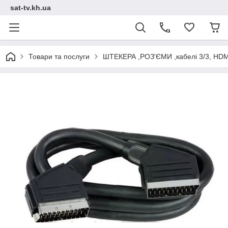
sat-tv.kh.ua
Товари та послуги
ШТЕКЕРА ,РОЗ'ЄМИ ,кабелі 3/3, HDM