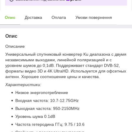
Опис
Доставка
Оплата
Умови повернення
Опис
Описание
Универсальный спутниковый конвертер Ku диапазона с двумя
независимыми выходами, линейной поляризацией и с
уровнем шумов до 0,1dB. Поддерживает стандарт DVB-S2,
форматы видео 3D и 4K UltraHD. Используется для офсетных
антенн. Хорошее соотношение цены и качества.
Характеристики:
Низкое энергопотребление
Входная частота: 10.7-12.75GHz
Выходная частота: 950-2150MHz
Уровень шума 0.1dB
Частота гетеродина ГГц: 9.75 / 10.6