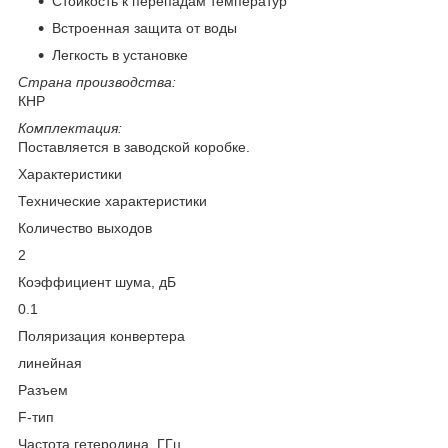
Стойкость к перепадам температур
Встроенная защита от воды
Легкость в установке
Страна производства:
КНР
Комплектация:
Поставляется в заводской коробке.
Характеристики
Технические характеристики
Количество выходов
2
Коэффициент шума, дБ
0.1
Поляризация конвертера
линейная
Разъем
F-тип
Частота гетеродина, ГГц