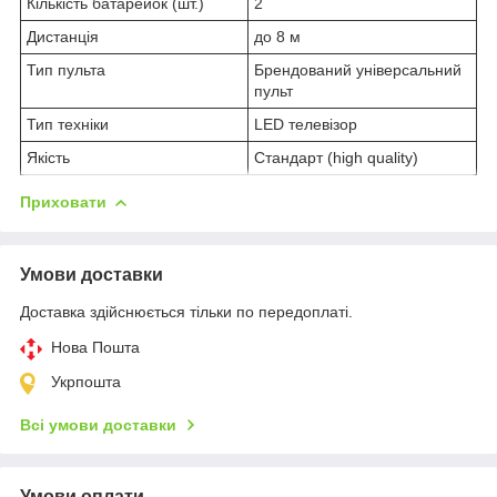
Кількість батарейок (шт.)
2
Дистанція
до 8 м
Тип пульта
Брендований універсальний
пульт
Тип техніки
LED телевізор
Якість
Стандарт (high quality)
Приховати
Умови доставки
Доставка здійснюється тільки по передоплаті.
Нова Пошта
Укрпошта
Всі умови доставки
Умови оплати