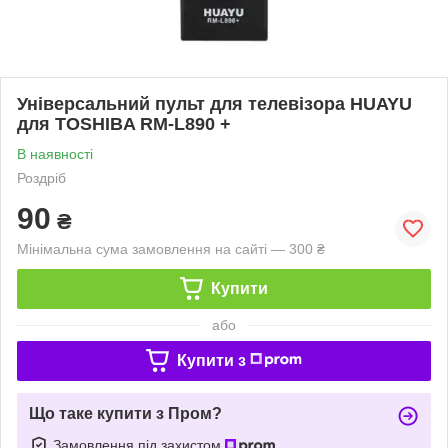
Універсальний пульт для телевізора HUAYU
для TOSHIBA RM-L890 +
В наявності
Роздріб
90
₴
Мінімальна сума замовлення на сайті — 300 ₴
Купити
або
Купити з
Що таке купити з Пром?
Замовлення під захистом