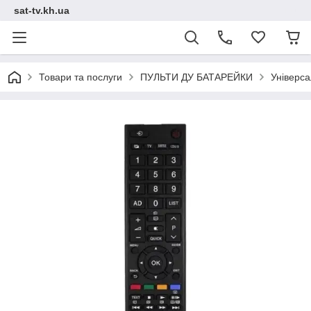
sat-tv.kh.ua
Товари та послуги
ПУЛЬТИ ДУ БАТАРЕЙКИ
Універс