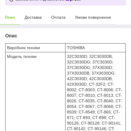
Опис
Доставка
Оплата
Умови повернення
Опис
Виробник техніки
TOSHIBA
Модель техніки
32C3030D; 32C3030DB;
32C3030DG; 37C3030D;
37C3030DG; 37X3030D;
37X3030DB; 37X3030DG;
42C3030D; 42C3030DB;
42X3030D; CT-32F2; CT-
8002; CT-8003; CT-8006; CT-
8007; CT-8010; CT-8013; CT-
8026; CT-8035; CT-8040; CT-
8054; CT-8067; CT-8068; CT-
8509; CT-8549; CT-865; CT-
871; CT-893; CT-898; CT-
90126; CT-90128; CT-90141;
CT-90142; CT-90146; CT-