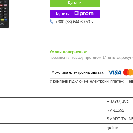
Купити
Купити з
+380 (68) 644-60-50
повернення товару протягом 14 днів
за раху
У компанії підключені електронні платежі. Те
HUAYU; JVC
RM-L1552
SMART TV; N
до 8 м