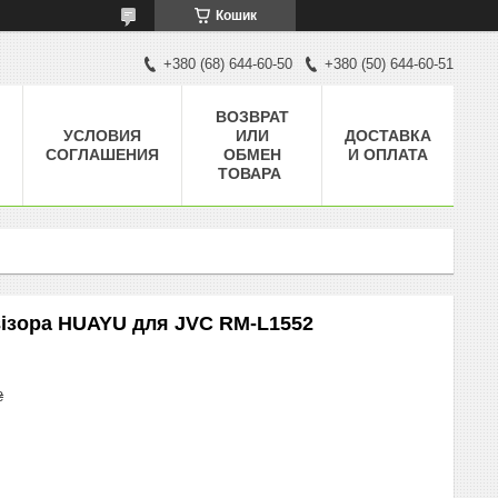
Кошик
+380 (68) 644-60-50
+380 (50) 644-60-51
ВОЗВРАТ
УСЛОВИЯ
ИЛИ
ДОСТАВКА
СОГЛАШЕНИЯ
ОБМЕН
И ОПЛАТА
ТОВАРА
візора HUAYU для JVC RM-L1552
₴