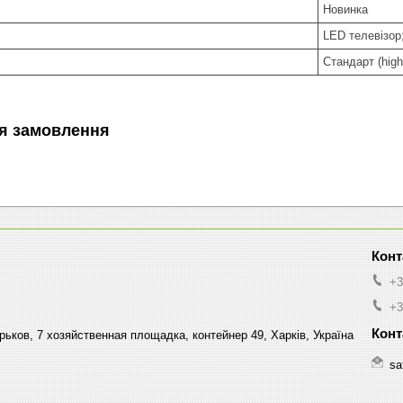
Новинка
LED телевізор
Стандарт (high 
я замовлення
+3
+3
ков, 7 хозяйственная площадка, контейнер 49, Харків, Україна
sa