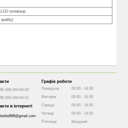
;LCD телевізор
quality)
Графік роботи
Понеділок
09:00
14:00
80 (68) 644-60-50
Вівторок
09:00
14:00
80 (50) 644-60-51
Середа
09:00
14:00
Четвер
09:00
14:00
ttelite888@gmail.com
Пʼятниця
Вихідний