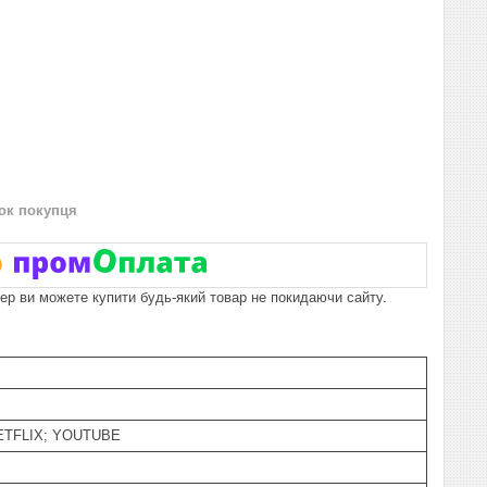
нок покупця
пер ви можете купити будь-який товар не покидаючи сайту.
ETFLIX; YOUTUBE