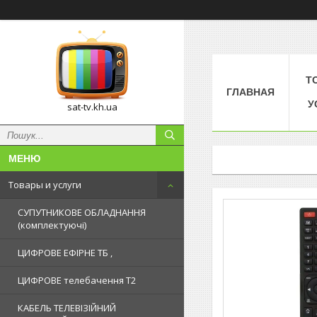
Т
ГЛАВНАЯ
У
sat-tv.kh.ua
Товары и услуги
СУПУТНИКОВЕ ОБЛАДНАННЯ
(комплектуючі)
ЦИФРОВЕ ЕФІРНЕ ТБ ,
ЦИФРОВЕ телебачення Т2
КАБЕЛЬ ТЕЛЕВІЗІЙНИЙ