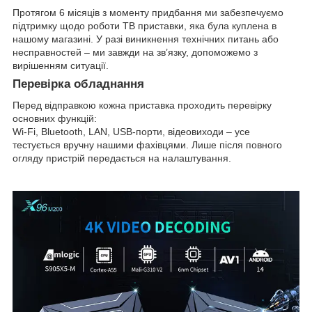
Протягом 6 місяців з моменту придбання ми забезпечуємо
підтримку щодо роботи ТВ приставки, яка була куплена в
нашому магазині. У разі виникнення технічних питань або
несправностей – ми завжди на зв’язку, допоможемо з
вирішенням ситуації.
Перевірка обладнання
Перед відправкою кожна приставка проходить перевірку
основних функцій:
Wi-Fi, Bluetooth, LAN, USB-порти, відеовиходи – усе
тестується вручну нашими фахівцями. Лише після повного
огляду пристрій передається на налаштування.