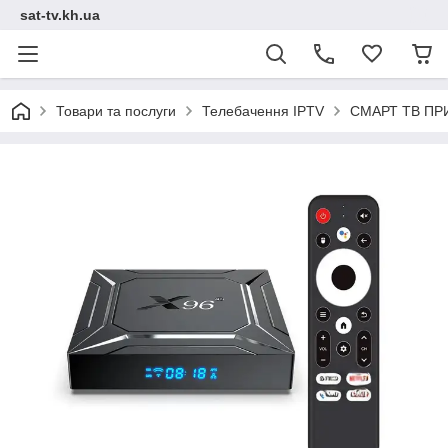
sat-tv.kh.ua
Товари та послуги
Телебачення IPTV
СМАРТ ТВ ПРИ