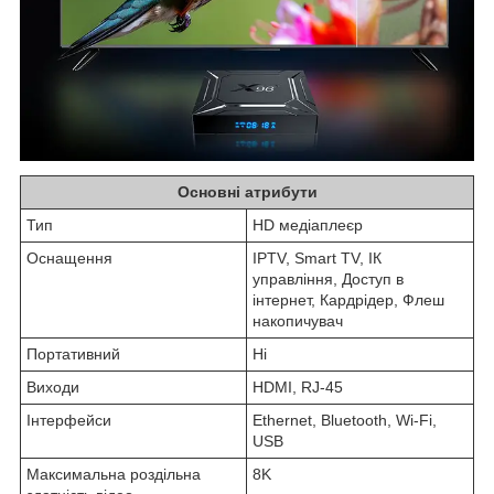
Основні атрибути
Тип
HD медіаплеєр
Оснащення
IPTV, Smart TV, ІК
управління, Доступ в
інтернет, Кардрідер, Флеш
накопичувач
Портативний
Ні
Виходи
HDMI, RJ-45
Інтерфейси
Ethernet, Bluetooth, Wi-Fi,
USB
Максимальна роздільна
8K