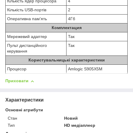
Кількість ядер процесора
4
Кількість USB-портів
2
Оперативна пам'ять
4Гб
Комплектация
Мережевий адаптер
Так
Пульт дистанційного
Так
керування
Користувальницькі характеристики
Процесор
Amlogic S905X5M
Приховати
Характеристики
Основні атрибути
Стан
Новий
Тип
HD медіаплеєр