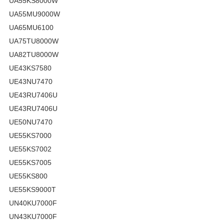
UA55KS8000W
UA55MU9000W
UA65MU6100
UA75TU8000W
UA82TU8000W
UE43KS7580
UE43NU7470
UE43RU7406U
UE43RU7406U
UE50NU7470
UE55KS7000
UE55KS7002
UE55KS7005
UE55KS800
UE55KS9000T
UN40KU7000F
UN43KU7000F