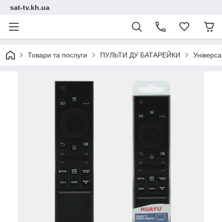
sat-tv.kh.ua
Товари та послуги
ПУЛЬТИ ДУ БАТАРЕЙКИ
Універс