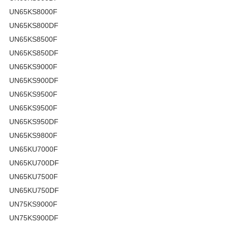
UN65KS8000F
UN65KS800DF
UN65KS8500F
UN65KS850DF
UN65KS9000F
UN65KS900DF
UN65KS9500F
UN65KS9500F
UN65KS950DF
UN65KS9800F
UN65KU7000F
UN65KU700DF
UN65KU7500F
UN65KU750DF
UN75KS9000F
UN75KS900DF