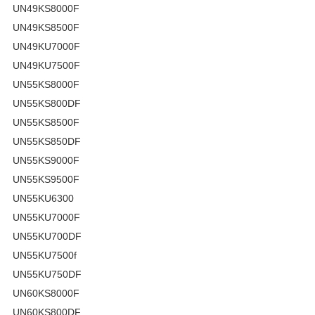
UN49KS8000F
UN49KS8500F
UN49KU7000F
UN49KU7500F
UN55KS8000F
UN55KS800DF
UN55KS8500F
UN55KS850DF
UN55KS9000F
UN55KS9500F
UN55KU6300
UN55KU7000F
UN55KU700DF
UN55KU7500f
UN55KU750DF
UN60KS8000F
UN60KS800DF