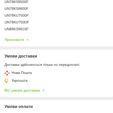
UN78KS9500F
UN78KS9800F
UN78KU7500F
UN78KU750DF
UN88KS9810F
Приховати
Умови доставки
Доставка здійснюється тільки по передоплаті.
Нова Пошта
Укрпошта
Всі умови доставки
Умови оплати