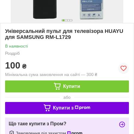
Універсальний пульт для телевізора HUAYU
для SAMSUNG RM-L1729
В наявності
Роздріб
100
₴
Мінімальна сума замовлення на сайті — 300 ₴
Купити
або
Купити з
Що таке купити з Пром?
Замовлення під захистом