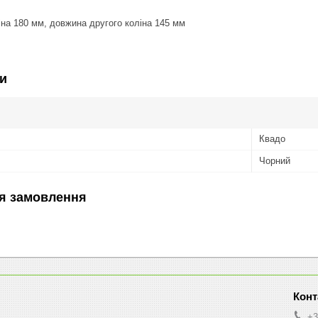
на 180 мм, довжина другого коліна 145 мм
и
Квадо
Чорний
я замовлення
+3