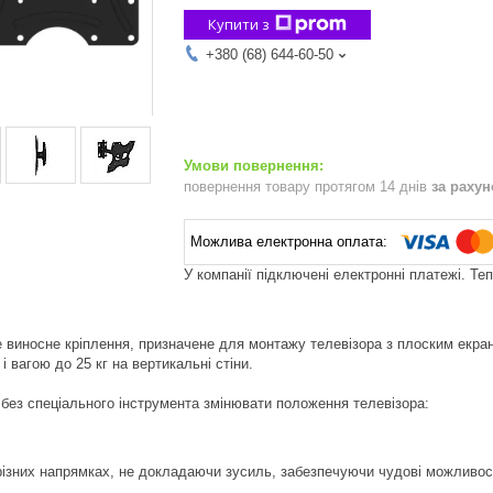
Купити з
+380 (68) 644-60-50
повернення товару протягом 14 днів
за раху
У компанії підключені електронні платежі. Те
 виносне кріплення, призначене для монтажу телевізора з плоским екран
 вагою до 25 кг на вертикальні стіни.
без спеціального інструмента змінювати положення телевізора:
різних напрямках, не докладаючи зусиль, забезпечуючи чудові можливос