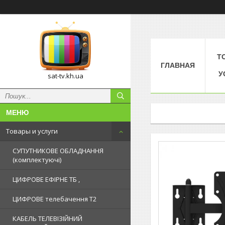
Т
ГЛАВНАЯ
У
sat-tv.kh.ua
Товары и услуги
СУПУТНИКОВЕ ОБЛАДНАННЯ
(комплектуючі)
ЦИФРОВЕ ЕФІРНЕ ТБ ,
ЦИФРОВЕ телебачення Т2
КАБЕЛЬ ТЕЛЕВІЗІЙНИЙ