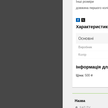
Інші розміри
довжина першого колі
Характеристик
Основні
Виробник
Колір
Інформація дл
Ціна:
500 ₴
SAT-TV