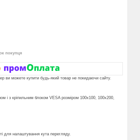
нок покупця
пер ви можете купити будь-який товар не покидаючи сайту.
ом і з кріпильним блоком VESA розміром 100x100, 100x200,
ті для налаштування кута перегляду.