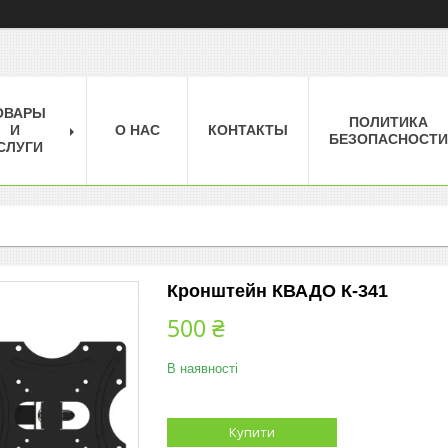
ОВАРЫ
ПОЛИТИКА
И
О НАС
КОНТАКТЫ
БЕЗОПАСНОСТИ
СЛУГИ
Кронштейн КВАДО К-341
500 ₴
В наявності
Купити