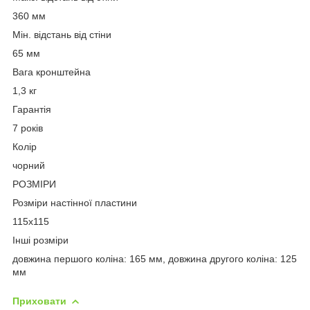
360 мм
Мін. відстань від стіни
65 мм
Вага кронштейна
1,3 кг
Гарантія
7 років
Колір
чорний
РОЗМІРИ
Розміри настінної пластини
115х115
Інші розміри
довжина першого коліна: 165 мм, довжина другого коліна: 125
мм
Приховати