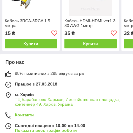
Кабель 3RCA-3RCA 1.5
Кабель HDMI-HDMI ver1.3
Кабе
метра
30 AWG 1метр
мет
15
35
32
₴
₴
Купити
Купити
Про нас
98% позитивних з 295 відгуків за рік
Працює з 27.03.2018
м. Харків
ТЦ Барабашово Харьков, 7 хозяйственная площадка,
контейнер 49, Харків, Україна
Контакти
Сьогодні працює з 10:00 до 14:00
Показати весь графік роботи