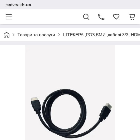
sat-tv.kh.ua
Товари та послуги
ШТЕКЕРА ,РОЗ'ЄМИ ,кабелі 3/3, HDM