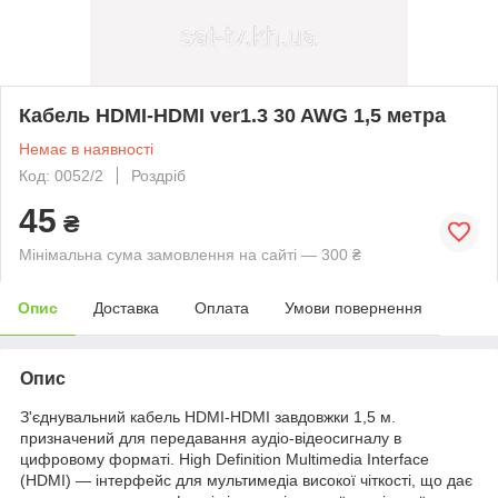
Кабель HDMI-HDMI ver1.3 30 AWG 1,5 метра
Немає в наявності
Код: 0052/2
Роздріб
45
₴
Мінімальна сума замовлення на сайті — 300 ₴
Опис
Доставка
Оплата
Умови повернення
Опис
З'єднувальний кабель HDMI-HDMI завдовжки 1,5 м.
призначений для передавання аудіо-відеосигналу в
цифровому форматі. High Definition Multimedia Interface
(HDMI) — інтерфейс для мультимедіа високої чіткості, що дає